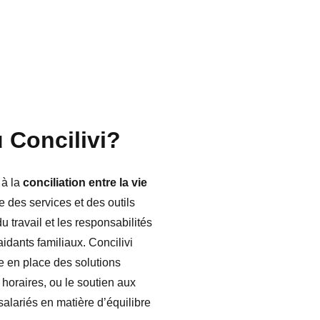
 Concilivi?
 à la
conciliation entre la vie
e des services et des outils
du travail et les responsabilités
 aidants familiaux. Concilivi
re en place des solutions
s horaires, ou le soutien aux
salariés en matière d’équilibre