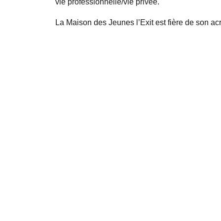
vie professionnelle/vie privée.
La Maison des Jeunes l’Exit est fière de son acr