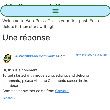
Hello world!
Welcome to WordPress. This is your first post. Edit or
delete it, then start writing!
Une réponse
février 1, 2024 à 3:16 pm
A WordPress Commenter
dit :
Hi, this is a comment.
To get started with moderating, editing, and deleting
comments, please visit the Comments screen in the
dashboard.
Commenter avatars come from
Gravatar
.
Répondre